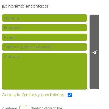
¡Lo haremos encantados!
Acepto lo términos y condiciones
:
Introduce el día de hoy.
Captcha: