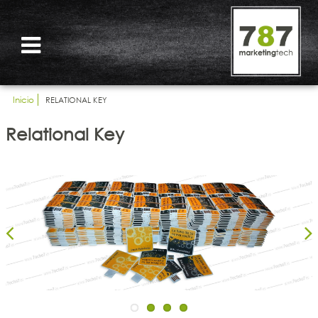
Inicio
RELATIONAL KEY
Relational Key
Previous
Nex