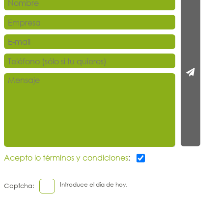
Acepto lo términos y condiciones
:
Introduce el día de hoy.
Captcha: