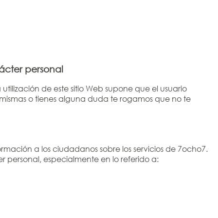
ácter personal
a utilización de este sitio Web supone que el usuario
 mismas o tienes alguna duda te rogamos que no te
nformación a los ciudadanos sobre los servicios de 7ocho7.
 personal, especialmente en lo referido a:
.