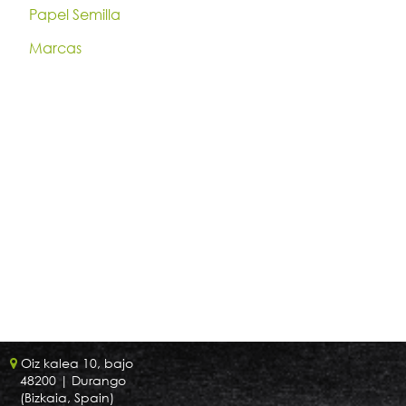
Papel Semilla
Marcas
Oiz kalea 10, bajo
48200
| Durango
(Bizkaia, Spain)