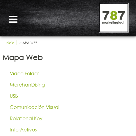
Inicio
MAPA WEB
Mapa Web
Video Folder
MerchanDising
USB
Comunicación Visual
Relational Key
InterActivos