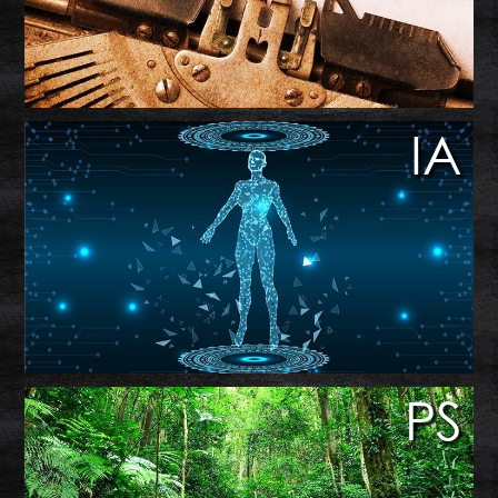
IA
PS