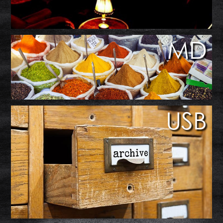
MD
USB