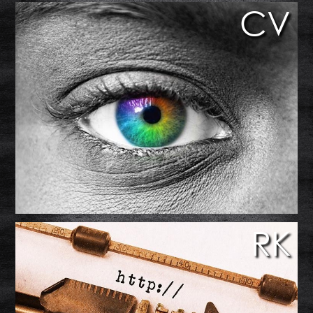
CV
RK