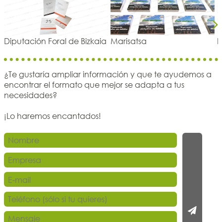
Diputación Foral de Bizkaia
Marisatsa
I
Nex
¿Te gustaría ampliar información y que te ayudemos a
encontrar el formato que mejor se adapta a tus
necesidades?
¡Lo haremos encantados!