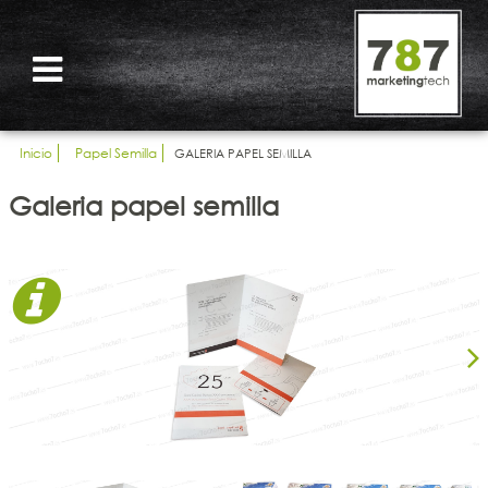
Inicio
Papel Semilla
GALERIA PAPEL SEMILLA
Galeria papel semilla
Nex